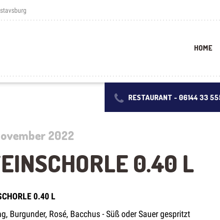
ustavsburg
HOME
RESTAURANT -
06144 33 55
 November 2022
EINSCHORLE 0.40 L
CHORLE 0.40 L
ng, Burgunder, Rosé, Bacchus - Süß oder Sauer gespritzt