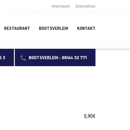
Impressum
Datenschutz
RESTAURANT
BOOTSVERLEIH
KONTAKT
5 3
BOOTSVERLEIH -
06144 32 771
5,90€