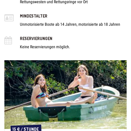
Rettungswesten und Rettungsringe vor Ort
MINDESTALTER
Unmotorisierte Boote ab 14 Jahren, motorisierte ab 18 Jahren
RESERVIERUNGEN
Keine Reservierungen möglich.
15 € / STUNDE
15 € / STUNDE