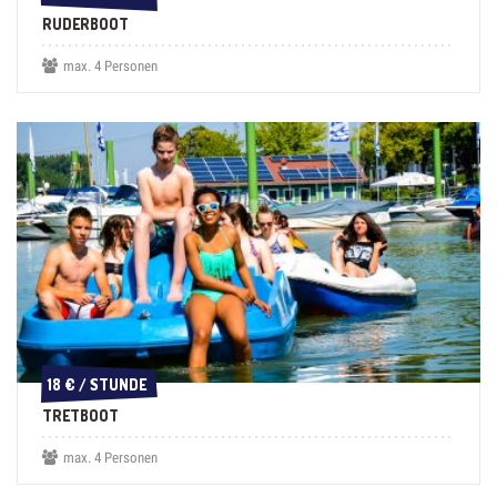
RUDERBOOT
max. 4 Personen
18 € / STUNDE
18 € / STUNDE
TRETBOOT
max. 4 Personen