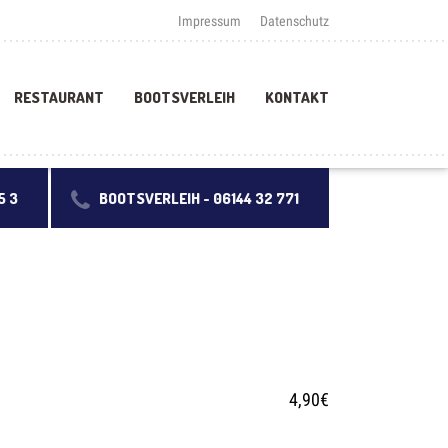
Impressum
Datenschutz
RESTAURANT
BOOTSVERLEIH
KONTAKT
5 3
BOOTSVERLEIH -
06144 32 771
4,90€