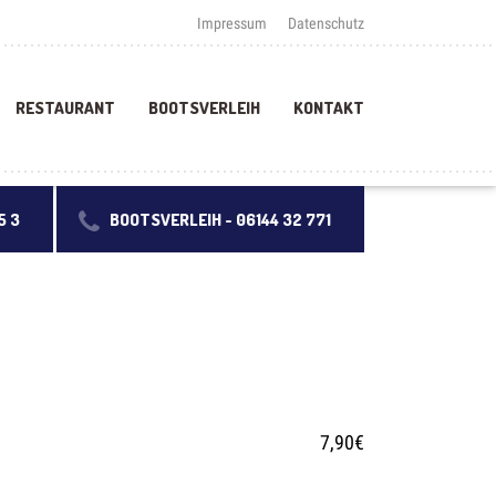
Impressum
Datenschutz
RESTAURANT
BOOTSVERLEIH
KONTAKT
5 3
BOOTSVERLEIH -
06144 32 771
7,90€